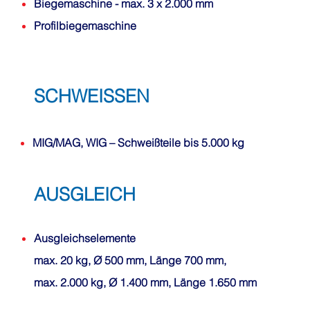
Biegemaschine
- max. 3 x 2.000 mm
Profilbiegemaschine
SCHWEISSEN
MIG/MAG, WIG
– Schweißteile bis 5.000 kg
AUSGLEICH
Ausgleichselemente
max. 20 kg, Ø 500 mm, Länge 700 mm,
max. 2.000 kg, Ø 1.400 mm, Länge 1.650 mm