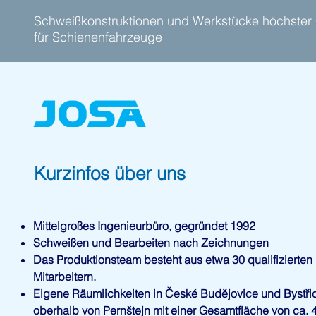
Schweißkonstruktionen und Werkstücke höchster
für Schienenfahrzeuge
Kurzinfos über uns
Mittelgroßes Ingenieurbüro, gegründet 1992
Schweißen und Bearbeiten nach Zeichnungen
Das Produktionsteam besteht aus etwa 30 qualifizierten
Mitarbeitern.
Eigene Räumlichkeiten in České Budějovice und Bystři
oberhalb von Pernštejn mit einer Gesamtfläche von ca. 