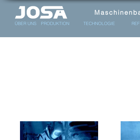
Maschinenba
ÜBER UNS
PRODUKTION
TECHNOLOGIE
REF