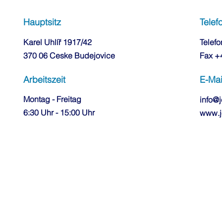
Hauptsitz
Telef
Karel Uhlíř 1917/42
Telefo
370 06 Ceske Budejovice
Fax +
Arbeitszeit
E-Mai
Montag - Freitag
info@j
6:30 Uhr - 15:00 Uhr
www.j