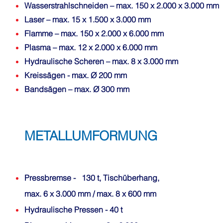
Wasserstrahlschneiden
– max. 150 x 2.000 x 3.000 mm
Laser
– max. 15 x 1.500 x 3.000 mm
Flamme
– max. 150 x 2.000 x 6.000 mm
Plasma
– max. 12 x 2.000 x 6.000 mm
Hydraulische Scheren
– max. 8 x 3.000 mm
Kreissägen
- max. Ø 200 mm
Bandsägen
– max. Ø 300 mm
METALLUMFORMUNG
Pressbremse
-
130 t, Tischüberhang,
max. 6 x 3.000 mm / max. 8 x 600 mm
Hydraulische Pressen
- 40 t