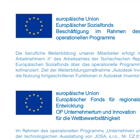
europäische Union
Europäischer Sozialfonds
Beschäftigung im Rahmen de
operationellen Programms
Die berufliche Weiterbildung unserer Mitarbeiter erfolg
Arbeitnehmern II“ des Arbeitsamtes der Tschechischen Repu
Europäischen Sozialfonds über das operationelle Program
kofinanziert. Ziel der Weiterbildungsmaßnahme „Autodesk Inven
die Nutzung fortgeschrittener Funktionen in Autodesk Inventor
europäische Union
Europäischer Fonds für regional
Entwicklung
OP Unternehmertum und Innovation
für die Wettbewerbsfähigkeit
Im Rahmen des operationellen Programms „Unternehmen und I
der technologischen Ausstattung von JOSA, s.r.o., Nr. CZ.