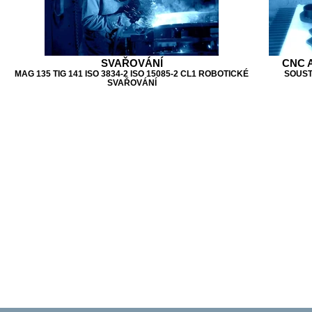
SVAŘOVÁNÍ
CNC 
MAG 135 TIG 141 ISO 3834-2 ISO 15085-2 CL1 ROBOTICKÉ
SOUST
SVAŘOVÁNÍ