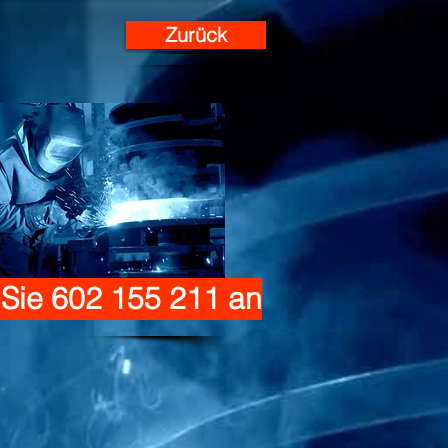
Zurück
 Sie 602 155 211 an